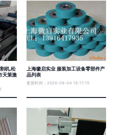
割机,松
上海徽启实业 服装加工设备零部件产
市天策激
品列表
更新时间：2026-08-04 18:17:15
8