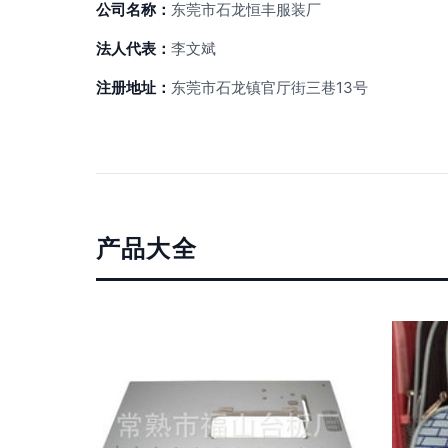
公司名称：
东莞市石龙恒丰服装厂
法人代表：
李文斌
注册地址：
东莞市石龙镇官厅街三巷13号
产品大全