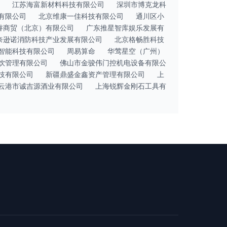
江苏海富新材料科技有限公司
深圳市博克龙科
有限公司
北京维康一佳科技有限公司
通川区小
睿商贸（北京）有限公司
广东推星智库娱乐发展有
奈逊诺消防科技产业发展有限公司
北京格畅胜科技
智能科技有限公司
周易算命
华莺星空（广州）
饮管理有限公司
佛山市金骏伟门控机电设备有限公
技有限公司
新疆鼎盛金鑫资产管理有限公司
上
云港市诚吉源酒业有限公司
上海锐辉金刚石工具有