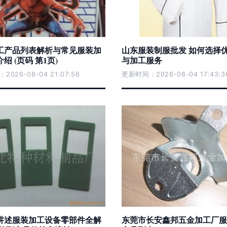
工产品列表解析与常见服装加
山东服装制服批发 如何选择
绍 (页码 第1页)
与加工服务
026-08-04 21:07:56
更新时间：2026-08-04 17:43:3
讲述服装加工设备零部件全解
东莞市长安鑫邦五金加工厂服