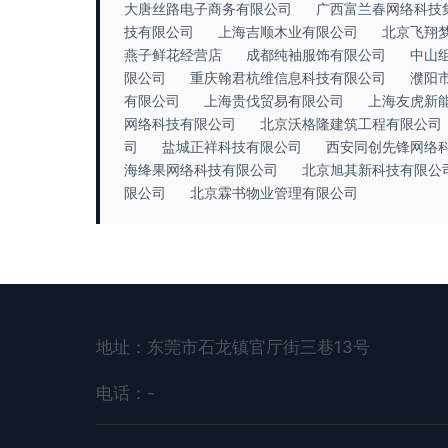
大唐丝路电子商务有限公司
广西富兰春网络科技
技有限公司
上海吉顺木业有限公司
北京飞翔
燕子鲜花经营店
成都纯袖服饰有限公司
中山
限公司
重庆翰君杭维信息科技有限公司
濮阳
有限公司
上海贵伐贸易有限公司
上海友虎新
网络科技有限公司
北京沃格隆建筑工程有限公司
司
盐城正祥科技有限公司
西安同创先锋网络
海绛果网络科技有限公司
北京旭其新科技有限公
限公司
北京霖书物业管理有限公司
地址：东莞市石龙镇官厅街三巷13号
电话：-