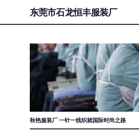
东莞市石龙恒丰服装厂
秋艳服装厂 一针一线织就国际时尚之路