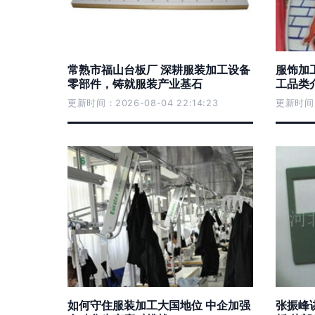
常熟市福山台板厂 深耕服装加工设备
服饰加
零部件，铸就服装产业基石
工品类介
更新时间：2026-08-04 22:14:23
更新时间：2
如何守住服装加工大国地位 中企加强
张振峰