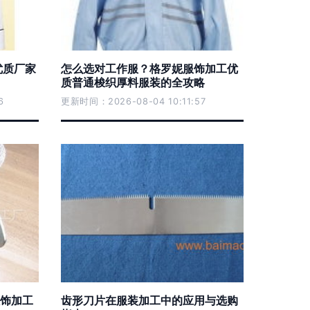
优质厂家
怎么选对工作服？格罗妮服饰加工优
质普通梭织厚料服装的全攻略
6
更新时间：2026-08-04 10:11:57
饰加工
齿形刀片在服装加工中的应用与选购